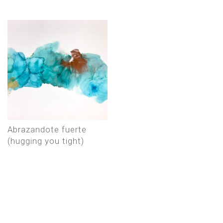
abrazandote fuerte
(hugging you tight)